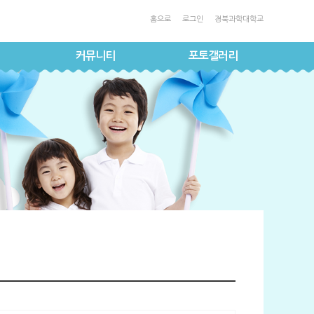
홈으로
로그인
경북과학대학교
커뮤니티
포토갤러리