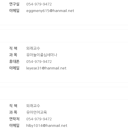
연구실
054-979-9472
이메일
eggmeny615@hanmail.net
직 책
외래교수
과 목
유아놀이중심세미나
휴대폰
054-979-9472
이메일
leyese31@hanmail.net
직 책
외래교수
과 목
유아언어교육
연락처
054-979-9472
이메일
hlby1014@hanmail.net