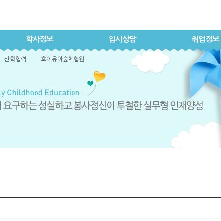
학사정보
입시상담
취업정보
산학협력
호이유아숲체험원