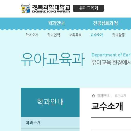
유아교육과
학과안내
전공심화과정
학과소개
학과연혁
교육목표
교수소개
학과활동
학과안내
교수소개
학과안내
교수소개
학과소개